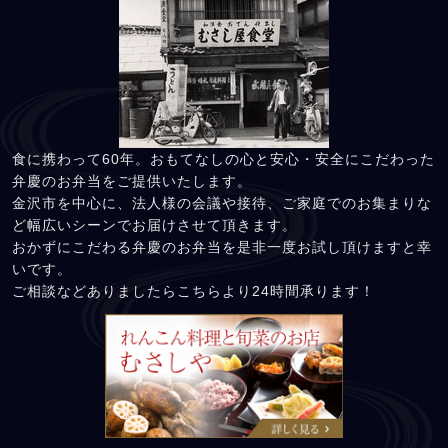
食に携わって60年。おもてなしの心と安心・安全にこだわった
弁慶のお弁当をご提供いたします。
金沢市を中心に、法人様の会議や接待、ご家庭でのお集まりな
ど幅広いシーンでお届けさせて頂きます。
おかずにこだわる弁慶のお弁当を是非一度お試し頂けますと幸
いです。
ご相談などありましたらこちらより24時間承ります！
れんこん料理と旬菜の店 むさ
しや