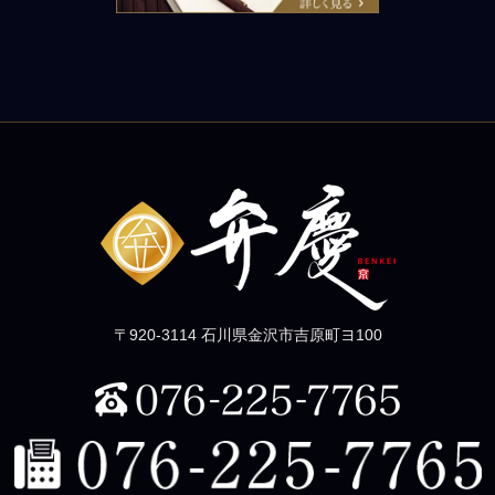
〒920-3114 石川県金沢市吉原町ヨ100