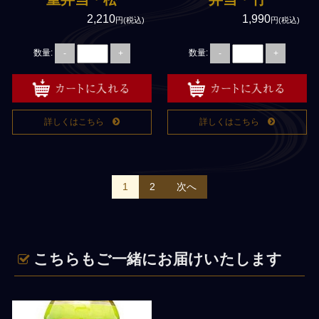
2,210
1,990
円(税込)
円(税込)
数量:
数量:
-
+
-
+
詳しくはこちら
詳しくはこちら
1
2
次へ
投稿ナビゲーション
こちらもご一緒にお届けいたします