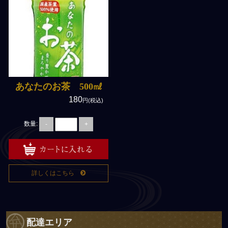
あなたのお茶 500㎖
180
円(税込)
数量:
-
+
詳しくはこちら
配達エリア