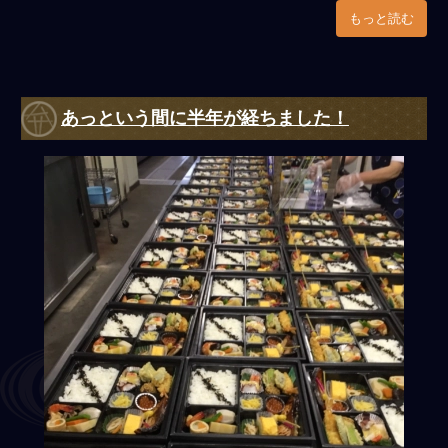
もっと読む
あっという間に半年が経ちました！