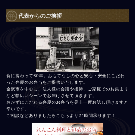
代表からのご挨拶
食に携わって60年。おもてなしの心と安心・安全にこだわ
った弁慶のお弁当をご提供いたします。
金沢市を中心に、法人様の会議や接待、ご家庭でのお集まり
など幅広いシーンでお届けさせて頂きます。
おかずにこだわる弁慶のお弁当を是非一度お試し頂けますと
幸いです。
ご相談などありましたらこちらより24時間承ります！
れんこん料理と旬菜の店 むさ