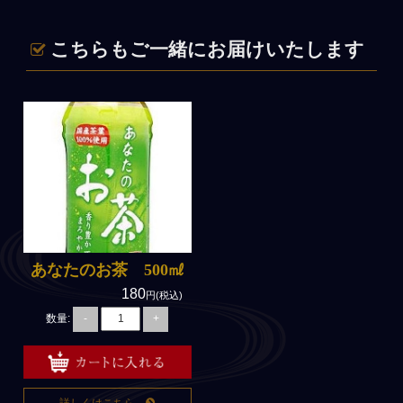
こちらもご一緒にお届けいたします
あなたのお茶 500㎖
180
円(税込)
数量:
-
+