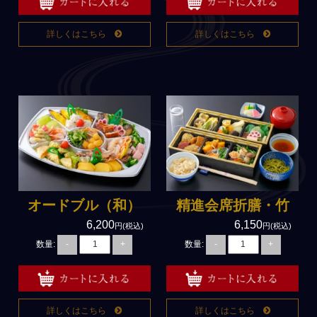
詳しくはこちら
詳しくはこちら
オードブル（和）
精進会席折膳・竹
6,200
6,150
円(税込)
円(税込)
数量:
数量:
-
+
-
+
詳しくはこちら
詳しくはこちら