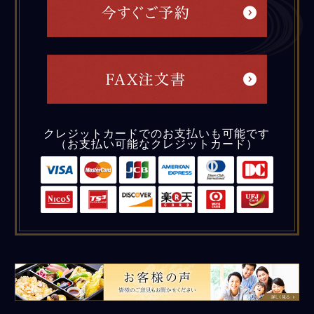
クレジットカードでのお支払いも可能です
（お支払い可能なクレジットカード）
皆様のご意見もお聞かせください。