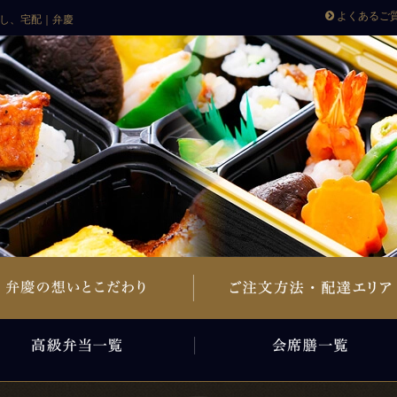
よくあるご
し、宅配｜弁慶