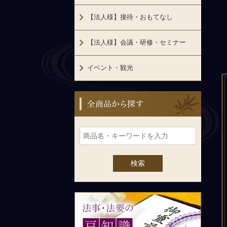
【法人様】接待・おもてなし
【法人様】会議・研修・セミナー
イベント・観光
全商品から探す