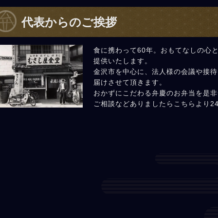
代表からのご挨拶
食に携わって60年。おもてなしの心
提供いたします。
金沢市を中心に、法人様の会議や接待
届けさせて頂きます。
おかずにこだわる弁慶のお弁当を是非
ご相談などありましたらこちらより2