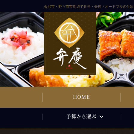
コンテンツへスキップ
ご予算から選ぶ
金沢市・野々市市周辺で弁当・会席・オードブルの仕出