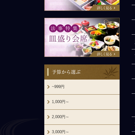
法事特集：皿盛り会席
予算から選ぶ
~999円
1,000円～
2,000円～
3,000円～