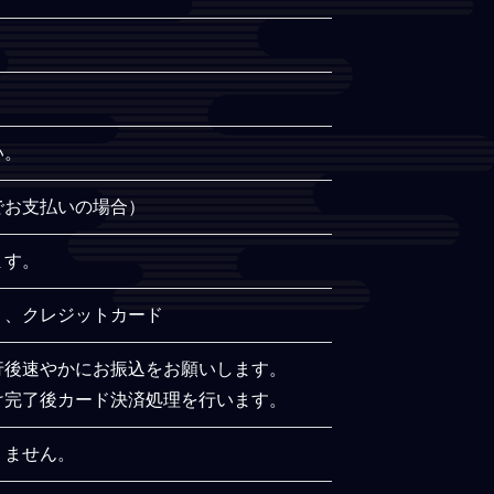
い。
でお支払いの場合）
ます。
）、クレジットカード
行後速やかにお振込をお願いします。
け完了後カード決済処理を行います。
りません。