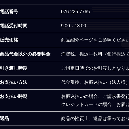
電話番号
076-225-7765
電話受付時間
9:00～18:00
販売価格
商品紹介ページをご参照くださ
商品代金以外の必要料金
消費税、振込手数料（銀行振込
引き渡し時期
ご指定日時でのお引渡しとなり
お支払い方法
代金引換、お振込払い（法人様
お支払い時期
お振込払いの場合、ご請求書発
クレジットカードの場合、お届
返品
商品の性質上、返品は承ってお