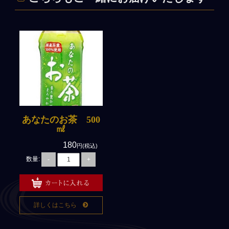
あなたのお茶 500
㎖
180
円(税込)
数量:
-
+
詳しくはこちら