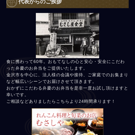
代表からのご挨拶
食に携わって60年。おもてなしの心と安心・安全にこだわ
った弁慶のお弁当をご提供いたします。
金沢市を中心に、法人様の会議や接待、ご家庭でのお集まり
など幅広いシーンでお届けさせて頂きます。
おかずにこだわる弁慶のお弁当を是非一度お試し頂けますと
幸いです。
ご相談などありましたらこちらより24時間承ります！
れんこん料理と旬菜の店 むさ
しや