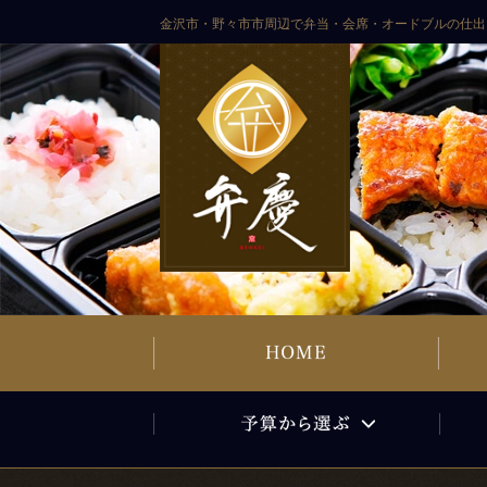
コンテンツへスキップ
ご予算から選ぶ
金沢市・野々市市周辺で弁当・会席・オードブルの仕出