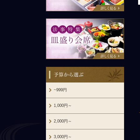
法事特集：皿盛り会席
予算から選ぶ
~999円
1,000円～
2,000円～
3,000円～