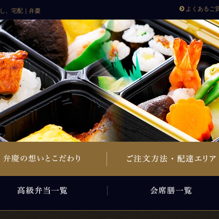
よくあるご
し、宅配｜弁慶