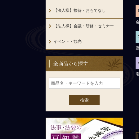
【法人様】接待・おもてなし
【法人様】会議・研修・セミナー
イベント・観光
全商品から探す