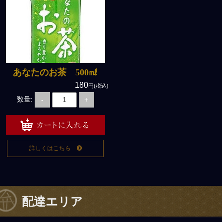
あなたのお茶 500㎖
180
円(税込)
数量:
-
+
詳しくはこちら
配達エリア