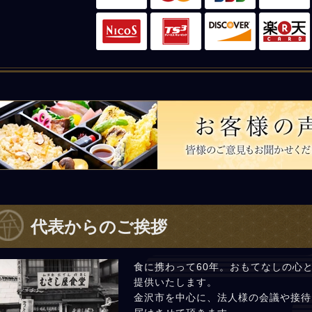
皆様のご意見もお聞かせください。
代表からのご挨拶
食に携わって60年。おもてなしの心
提供いたします。
金沢市を中心に、法人様の会議や接待