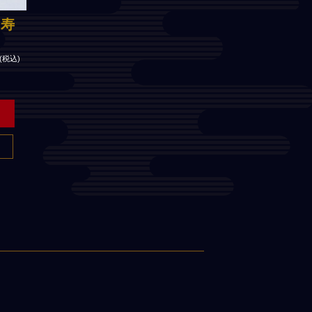
・寿
(税込)